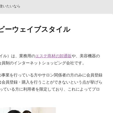
方
使いたいなら
ビーウェイブスタイル
スタイル）は、業務用の
エステ商材の卸通販
や、美容機器の
会員制のインターネットショッピング会社です。
の事業を行っている方やサロン関係者の方のみに会員登録
は会員登録・購入を行うことができないという点が挙げら
事業を行っている方に利用者を限定しており、これによってプロ
。