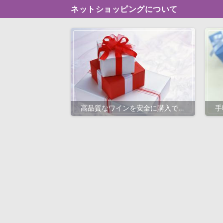
ネットショッピングについて
高品質なワインを安全に購入でき
手
る！通販で選ぶべきポイントとお
実
すすめサイト