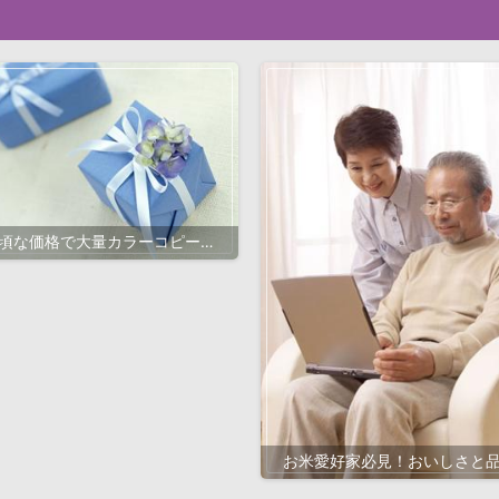
頃な価格で大量カラーコピーを
現！迅速発送と高品質印刷サー
ビスの選び方ガイド
お米愛好家必見！おいしさと
にこだわる、美味しいお米の